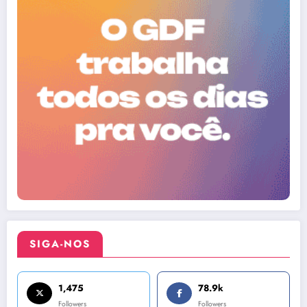
SIGA-NOS
1,475
78.9k
Followers
Followers