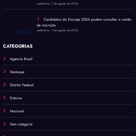
sexta-feira, 7 de agosto de 2026
Candidatos do Encceja 2026 podem consultar o cartão
de inscrição
sexta-feira, 7 de agosto de 2026
CATEGORIAS
Agencia Brasil
Destaque
Distrito Federal
Entorno
Nacional
Sem categoria