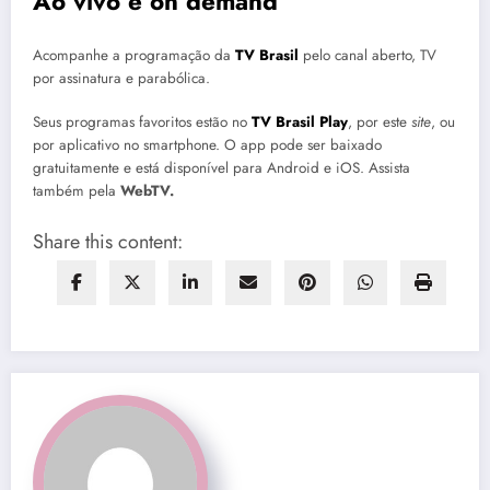
Ao vivo e on demand
Acompanhe a programação da
TV Brasil
pelo canal aberto, TV
por assinatura e parabólica.
Seus programas favoritos estão no
TV Brasil Play
, por este
site
, ou
por aplicativo no smartphone. O app pode ser baixado
gratuitamente e está disponível para Android e iOS. Assista
também pela
WebTV.
Share this content: