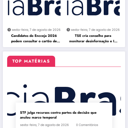
sexta-feira, 7 de agosto de 2026
sexta-feira, 7 de agosto de 2026
Candidatos do Encceja 2026
TSE cria conselho para
podem consultar o cartão de
monitorar desinformação e IA
inscrição
nas eleições
TOP MATÉRIAS
STF julga recursos contra partes da decisão que
anulou marco temporal
sexta-feira, 7 de agosto de 2026
0 Comentários