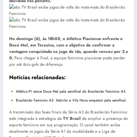
decidida nos pênaltis.
No domingo (6), às 18h05, o Atlético Piauiense enfrenta o
Doce Mel, em Teresina, com o objetivo de confirmar a
vantagem conquistada no jogo de ida, quando venceu por 3 a
0.
Para chegar à final, a equipe feminina piauiense pode perder
por até dois gols de diferença.
Notícias relacionadas:
Atlético-PI vence Doce Mel pela semifinal do Brasileirão Feminino A3.
Brasileirão Feminino A3: Itabirito e Vila Nova empatam pela semifinal.
A transmissão das fases finais da Série A3 do Brasileirão Feminino
está integrada à estratégia da
TV Brasil
de ampliar a presença do
esporte feminino em sua programação. O canal também exibe
atualmente os jogos da Série A1 da modalidade e a Liga de