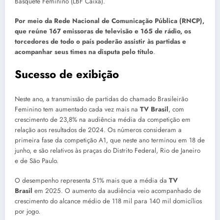
Basquete Feminino (LBF Caixa).
Por meio da Rede Nacional de Comunicação Pública (RNCP),
que reúne 167 emissoras de televisão e 165 de rádio, os
torcedores de todo o país poderão assistir às partidas e
acompanhar seus times na disputa pelo título
.
Sucesso de exibição
Neste ano, a transmissão de partidas do chamado Brasileirão
Feminino tem aumentado cada vez mais na
TV Brasil
, com
crescimento de 23,8% na audiência média da competição em
relação aos resultados de 2024. Os números consideram a
primeira fase da competição A1, que neste ano terminou em 18 de
junho, e são relativos às praças do Distrito Federal, Rio de Janeiro
e de São Paulo.
O desempenho representa 51% mais que a média da
TV
Brasil
em 2025. O aumento da audiência veio acompanhado de
crescimento do alcance médio de 118 mil para 140 mil domicílios
por jogo.