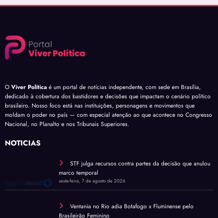
O
Viver Política
é um portal de notícias independente, com sede em Brasília,
dedicado à cobertura dos bastidores e decisões que impactam o cenário político
brasileiro. Nosso foco está nas instituições, personagens e movimentos que
moldam o poder no país — com especial atenção ao que acontece no Congresso
Nacional, no Planalto e nos Tribunais Superiores.
NOTÍCIAS
STF julga recursos contra partes da decisão que anulou
marco temporal
sexta-feira, 7 de agosto de 2026
Ventania no Rio adia Botafogo x Fluminense pelo
Brasileirão Feminino