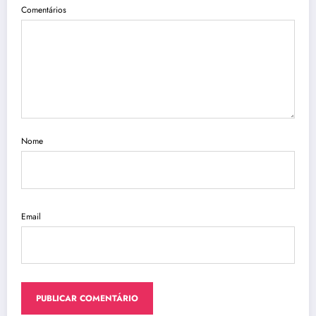
Comentários
Nome
Email