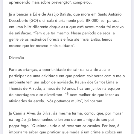
aprendendo mais sobre prevenção”, completou.
Já a bancária Edleide Araújo Batista, que mora em Santo Antônio
Descoberto (GO) e circula diariamente pela BR-080, ser parada
em uma blitz diferente daquelas a que está acostumada foi motivo
de satisfação. “Tem que ter mesmo. Nesse período de seca, a
gente vê os incêndios florestais e fica até triste. Então, temos
mesmo que ter mesmo mais cuidado”.
Diversão
Para as crianças, a oportunidade de sair da sala de aula e
participar de uma atividade em que podem colaborar com o meio
ambiente tem um sabor de novidade. Kauan dos Santos Lima e
Thomás de Arruda, ambos de 10 anos, ficaram juntos na equipe
de abordagem e se divertiram. “É bem melhor do que fazer as
atividades da escola. Nós gostamos muito”, brincaram.
Já Camila Alves da Silva, da mesma turma, contou que, por morar
na região, já testemunhou o terreno de um amigo de seu pai
pegar fogo. “Queimou tudo e só restaram os cavalos. Por isso, é
importante saber que praticar queimada é um crime e coloca em