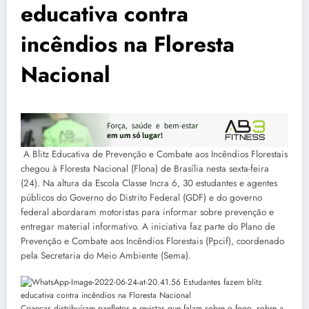
educativa contra
incêndios na Floresta
Nacional
A Blitz Educativa de Prevenção e Combate aos Incêndios Florestais
chegou à Floresta Nacional (Flona) de Brasília nesta sexta-feira
(24). Na altura da Escola Classe Incra 6, 30 estudantes e agentes
públicos do Governo do Distrito Federal (GDF) e do governo
federal abordaram motoristas para informar sobre prevenção e
entregar material informativo. A iniciativa faz parte do Plano de
Prevenção e Combate aos Incêndios Florestais (Ppcif), coordenado
pela Secretaria do Meio Ambiente (Sema).
Crianças distribuíram panfletos e revistas que falam sobre o fogo, sobre a