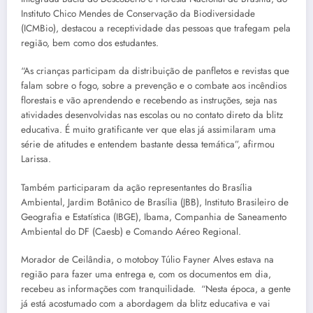
Instituto Chico Mendes de Conservação da Biodiversidade
(ICMBio), destacou a receptividade das pessoas que trafegam pela
região, bem como dos estudantes.
“As crianças participam da distribuição de panfletos e revistas que
falam sobre o fogo, sobre a prevenção e o combate aos incêndios
florestais e vão aprendendo e recebendo as instruções, seja nas
atividades desenvolvidas nas escolas ou no contato direto da blitz
educativa. É muito gratificante ver que elas já assimilaram uma
série de atitudes e entendem bastante dessa temática”, afirmou
Larissa.
Também participaram da ação representantes do Brasília
Ambiental, Jardim Botânico de Brasília (JBB), Instituto Brasileiro de
Geografia e Estatística (IBGE), Ibama, Companhia de Saneamento
Ambiental do DF (Caesb) e Comando Aéreo Regional.
Morador de Ceilândia, o motoboy Túlio Fayner Alves estava na
região para fazer uma entrega e, com os documentos em dia,
recebeu as informações com tranquilidade. “Nesta época, a gente
já está acostumado com a abordagem da blitz educativa e vai