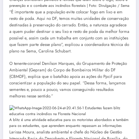
prevenção e o combate aos incêndios florestais | Foto: Divulgação / Sema
“É importante que a população evite colocar fogo em lixo e em
resto de poda. Aqui no DF, temos muitas unidades de conservação
destinadas à preservação do cerrado. Então, a natureza agradece
a quem puder destinar o seu lixo e resto de poda da melhor forma
possível e, assim cada um trabalha em conjunto com as instituições
que fazem parte desse plano”, explicou a coordenadora técnica do
plano na Sema, Carolina Schubart.
O tenente-coronel Denilson Marques, do Grupamento de Proteção
Ambiental (Gepram) do Corpo de Bombeiros Militar do DF
(CBMDF), explica que o batalhão apoia as ações do Ppcif para
conscientizar a população do seu papel. “Dessa forma, lançamos
sementes e, pouco a pouco, vamos conseguindo resultados
melhores nesse sentido.”
A blitz é uma atividade educativa para os motoristas abordados e também
para os estudantes, que aprendem enquanto repassam as informações
Larissa Moura, analista ambiental e chefe do Núcleo de Gestão
Integrada Bacia do Descoberto e Floresta Nacional de Brasília, do