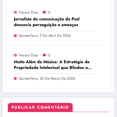
Naiara Dias
0
Jornalista da comunicação do Psol
denuncia perseguição e ameaças
Quinta-Feira, 9 De Abril De 2026
Naiara Dias
0
Muito Além da Música: A Estratégia de
Propriedade Intelectual que Blindou o
Legado do BTS
Quinta-Feira, 26 De Março De 2026
PUBLICAR COMENTÁRIO