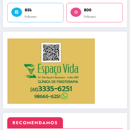
85k
800
Followers
Followers
RECOMENDAMOS