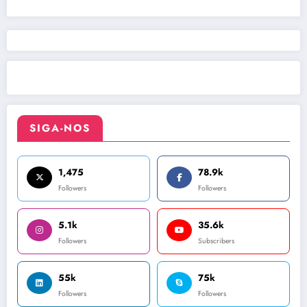
SIGA-NOS
1,475
78.9k
Followers
Followers
5.1k
35.6k
Followers
Subscribers
55k
75k
Followers
Followers