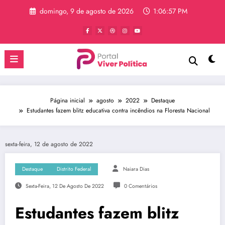
Pular
domingo, 9 de agosto de 2026
1:06:57 PM
para
o
conteúdo
Página inicial
agosto
2022
Destaque
Estudantes fazem blitz educativa contra incêndios na Floresta Nacional
sexta-feira, 12 de agosto de 2022
Destaque
Distrito Federal
Naiara Dias
Sexta-Feira, 12 De Agosto De 2022
0 Comentários
Estudantes fazem blitz