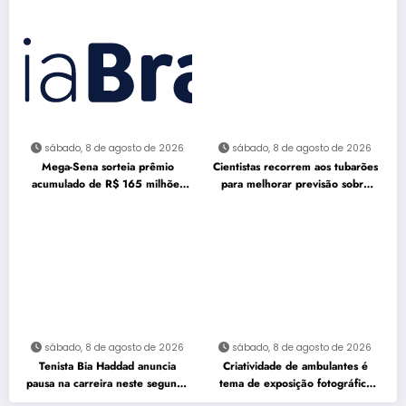
sábado, 8 de agosto de 2026
sábado, 8 de agosto de 2026
Mega-Sena sorteia prêmio
Cientistas recorrem aos tubarões
acumulado de R$ 165 milhões
para melhorar previsão sobre
neste domingo
furacões
sábado, 8 de agosto de 2026
sábado, 8 de agosto de 2026
Tenista Bia Haddad anuncia
Criatividade de ambulantes é
pausa na carreira neste segundo
tema de exposição fotográfica
semestre
no Rio