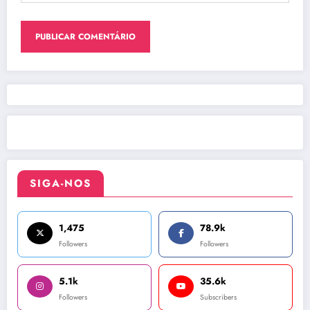
SIGA-NOS
1,475
78.9k
Followers
Followers
5.1k
35.6k
Followers
Subscribers