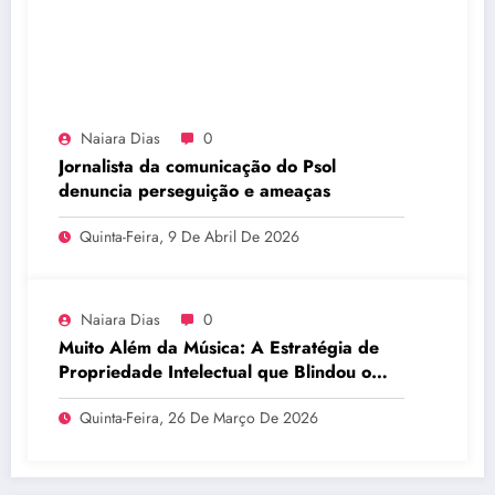
Naiara Dias
0
Jornalista da comunicação do Psol
denuncia perseguição e ameaças
Quinta-Feira, 9 De Abril De 2026
Naiara Dias
0
Muito Além da Música: A Estratégia de
Propriedade Intelectual que Blindou o
Legado do BTS
Quinta-Feira, 26 De Março De 2026