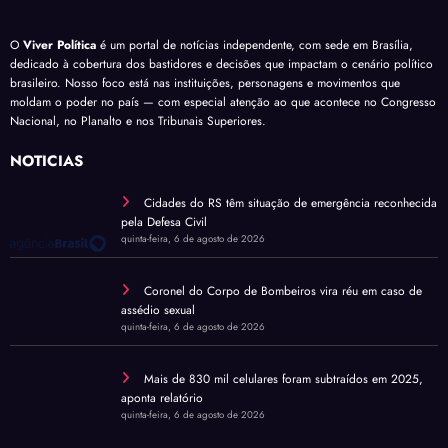
O
Viver Política
é um portal de notícias independente, com sede em Brasília,
dedicado à cobertura dos bastidores e decisões que impactam o cenário político
brasileiro. Nosso foco está nas instituições, personagens e movimentos que
moldam o poder no país — com especial atenção ao que acontece no Congresso
Nacional, no Planalto e nos Tribunais Superiores.
NOTÍCIAS
Cidades do RS têm situação de emergência reconhecida
pela Defesa Civil
quinta-feira, 6 de agosto de 2026
Coronel do Corpo de Bombeiros vira réu em caso de
assédio sexual
quinta-feira, 6 de agosto de 2026
Mais de 830 mil celulares foram subtraídos em 2025,
aponta relatório
quinta-feira, 6 de agosto de 2026