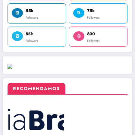
55k
75k
Followers
Followers
85k
800
Followers
Followers
RECOMENDAMOS