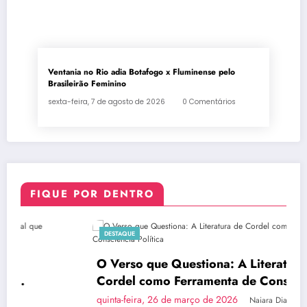
Ventania no Rio adia Botafogo x Fluminense pelo
Brasileirão Feminino
sexta-feira, 7 de agosto de 2026
0 Comentários
FIQUE POR DENTRO
DESTAQUE
O Verso que Questiona: A Literatura de
Cordel como Ferramenta de Consciência
Política
quinta-feira, 26 de março de 2026
Naiara Dias