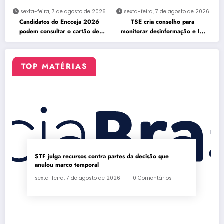
sexta-feira, 7 de agosto de 2026
sexta-feira, 7 de agosto de 2026
Candidatos do Encceja 2026
TSE cria conselho para
podem consultar o cartão de
monitorar desinformação e IA
inscrição
nas eleições
TOP MATÉRIAS
STF julga recursos contra partes da decisão que
anulou marco temporal
sexta-feira, 7 de agosto de 2026
0 Comentários