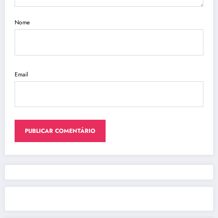
Nome
Email