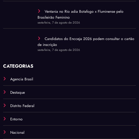
Ventania no Rio adia Botafogo x Fluminense pelo
Brasileirão Feminino
sexta-feira, 7 de agosto de 2026
Candidatos do Encceja 2026 podem consultar o cartão
de inscrição
sexta-feira, 7 de agosto de 2026
CATEGORIAS
Agencia Brasil
Destaque
Distrito Federal
Entorno
Nacional