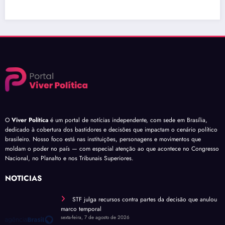
O
Viver Política
é um portal de notícias independente, com sede em Brasília,
dedicado à cobertura dos bastidores e decisões que impactam o cenário político
brasileiro. Nosso foco está nas instituições, personagens e movimentos que
moldam o poder no país — com especial atenção ao que acontece no Congresso
Nacional, no Planalto e nos Tribunais Superiores.
NOTÍCIAS
STF julga recursos contra partes da decisão que anulou
marco temporal
sexta-feira, 7 de agosto de 2026