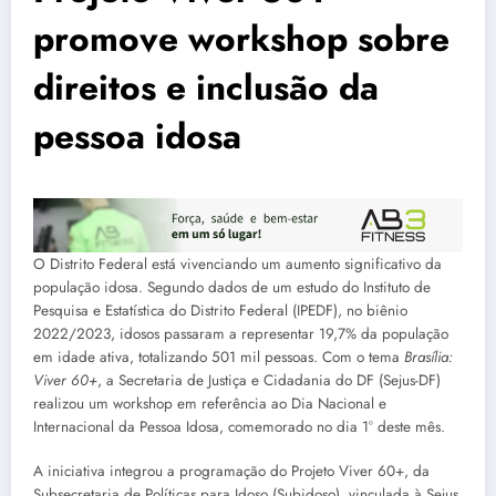
promove workshop sobre
direitos e inclusão da
pessoa idosa
O Distrito Federal está vivenciando um aumento significativo da
população idosa. Segundo dados de um estudo do Instituto de
Pesquisa e Estatística do Distrito Federal (IPEDF), no biênio
2022/2023, idosos passaram a representar 19,7% da população
em idade ativa, totalizando 501 mil pessoas. Com o tema
Brasília:
Viver 60+
, a Secretaria de Justiça e Cidadania do DF (Sejus-DF)
realizou um workshop em referência ao Dia Nacional e
Internacional da Pessoa Idosa, comemorado no dia 1° deste mês.
A iniciativa integrou a programação do Projeto Viver 60+, da
Subsecretaria de Políticas para Idoso (Subidoso), vinculada à Sejus,