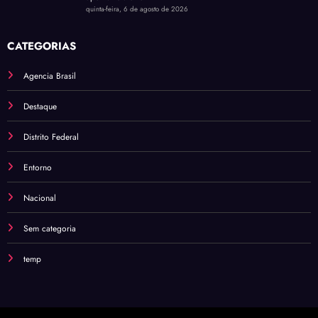
quinta-feira, 6 de agosto de 2026
CATEGORIAS
Agencia Brasil
Destaque
Distrito Federal
Entorno
Nacional
Sem categoria
temp