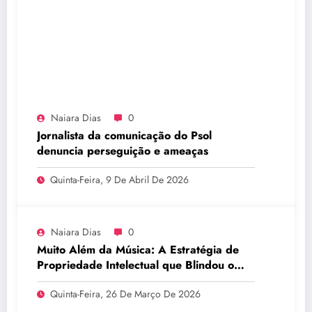
Naiara Dias
0
Jornalista da comunicação do Psol
denuncia perseguição e ameaças
Quinta-Feira, 9 De Abril De 2026
Naiara Dias
0
Muito Além da Música: A Estratégia de
Propriedade Intelectual que Blindou o
Legado do BTS
Quinta-Feira, 26 De Março De 2026