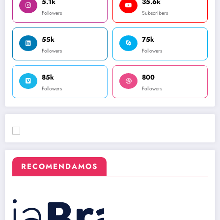
5.1k
35.6k
Followers
Subscribers
55k
75k
Followers
Followers
85k
800
Followers
Followers
RECOMENDAMOS