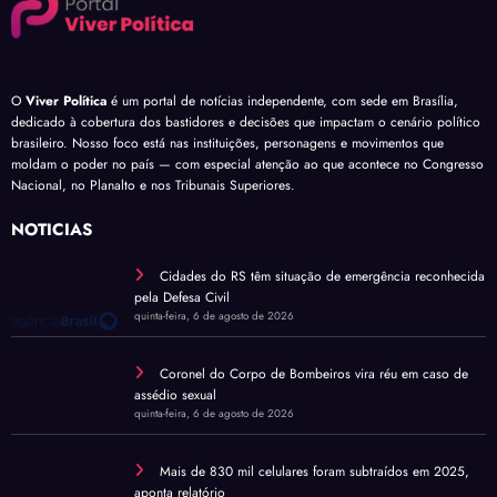
O
Viver Política
é um portal de notícias independente, com sede em Brasília,
dedicado à cobertura dos bastidores e decisões que impactam o cenário político
brasileiro. Nosso foco está nas instituições, personagens e movimentos que
moldam o poder no país — com especial atenção ao que acontece no Congresso
Nacional, no Planalto e nos Tribunais Superiores.
NOTÍCIAS
Cidades do RS têm situação de emergência reconhecida
pela Defesa Civil
quinta-feira, 6 de agosto de 2026
Coronel do Corpo de Bombeiros vira réu em caso de
assédio sexual
quinta-feira, 6 de agosto de 2026
Mais de 830 mil celulares foram subtraídos em 2025,
aponta relatório