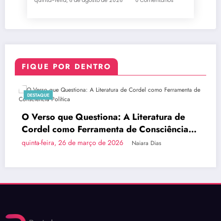
quinta-feira, 6 de agosto de 2026
0 Comentários
FIQUE POR DENTRO
DESTAQUE
O Verso que Questiona: A Literatura de
Cordel como Ferramenta de Consciência
Política
quinta-feira, 26 de março de 2026
Naiara Dias