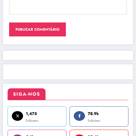
SIGA-NOS
1,475
78.9k
Followers
Followers