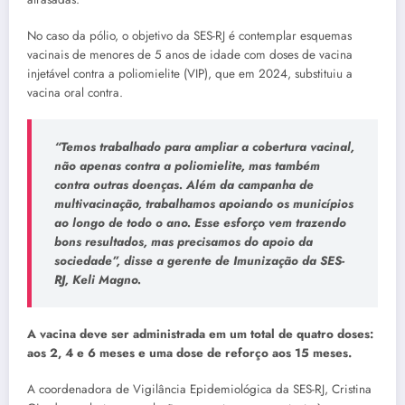
No caso da pólio, o objetivo da SES-RJ é contemplar esquemas
vacinais de menores de 5 anos de idade com doses de vacina
injetável contra a poliomielite (VIP), que em 2024, substituiu a
vacina oral contra.
“Temos trabalhado para ampliar a cobertura vacinal,
não apenas contra a poliomielite, mas também
contra outras doenças. Além da campanha de
multivacinação, trabalhamos apoiando os municípios
ao longo de todo o ano. Esse esforço vem trazendo
bons resultados, mas precisamos do apoio da
sociedade”, disse a gerente de Imunização da SES-
RJ, Keli Magno.
A vacina deve ser administrada em um total de quatro doses:
aos 2, 4 e 6 meses e uma dose de reforço aos 15 meses.
A coordenadora de Vigilância Epidemiológica da SES-RJ, Cristina