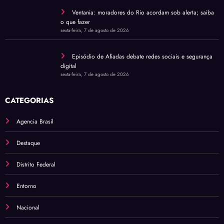
Ventania: moradores do Rio acordam sob alerta; saiba
o que fazer
sexta-feira, 7 de agosto de 2026
Episódio de Afiadas debate redes sociais e segurança
digital
sexta-feira, 7 de agosto de 2026
CATEGORIAS
Agencia Brasil
Destaque
Distrito Federal
Entorno
Nacional