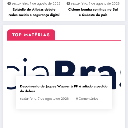
sexta-feira, 7 de agosto de 2026
sexta-feira, 7 de agosto de 2026
Episódio de Afiadas debate
Ciclone bomba continua no Sul
redes sociais e segurança digital
e Sudeste do país
TOP MATÉRIAS
Depoimento de Jaques Wagner à PF é adiado a pedido
da defesa
sexta-feira, 7 de agosto de 2026
0 Comentários