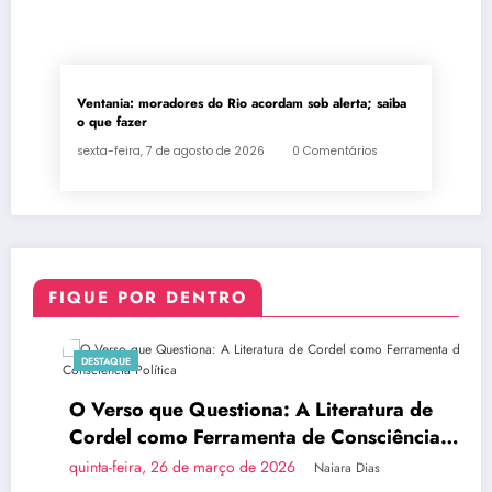
Ventania: moradores do Rio acordam sob alerta; saiba
o que fazer
sexta-feira, 7 de agosto de 2026
0 Comentários
FIQUE POR DENTRO
DESTAQUE
O Verso que Questiona: A Literatura de
Cordel como Ferramenta de Consciência
Política
quinta-feira, 26 de março de 2026
Naiara Dias