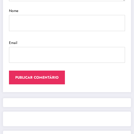
Nome
Email