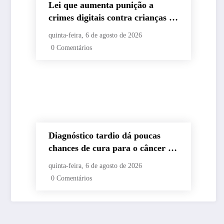
Lei que aumenta punição a
crimes digitais contra crianças é
sancionada
quinta-feira, 6 de agosto de 2026
0 Comentários
Diagnóstico tardio dá poucas
chances de cura para o câncer de
pulmão
quinta-feira, 6 de agosto de 2026
0 Comentários