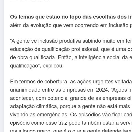
Os temas que estão no topo das escolhas dos in
além da evolução que vem ocorrendo em inclusão p
“A gente vê inclusão produtiva subindo muito em te
educação de qualificação profissional, que é uma d
de obra qualificada. Então, a inteligência social d
qualificação”, explicou.
Em termos de cobertura, as ações urgentes voltada
unanimidade entre as empresas em 2024. “Ações m
acontecer, com potencial grande de as empresas o
adaptação climática, porque a gente não está mais 
vivendo as emergências. Os episódios vão ficar ca
episódio como esse traz pode também estar a servi
mais longo prazo, que é o que a gente defende tamb