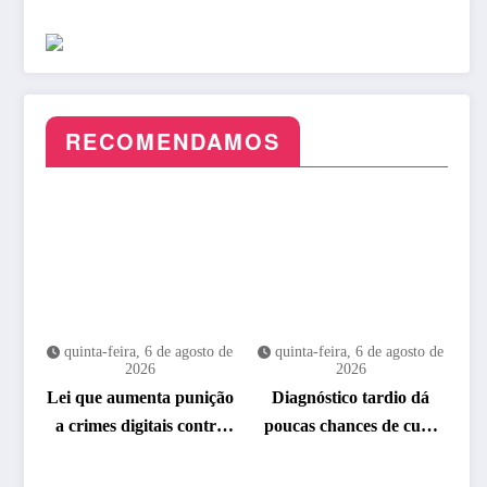
RECOMENDAMOS
quinta-feira, 6 de agosto de
quinta-feira, 6 de agosto de
2026
2026
Lei que aumenta punição
Diagnóstico tardio dá
a crimes digitais contra
poucas chances de cura
crianças é sancionada
para o câncer de pulmão