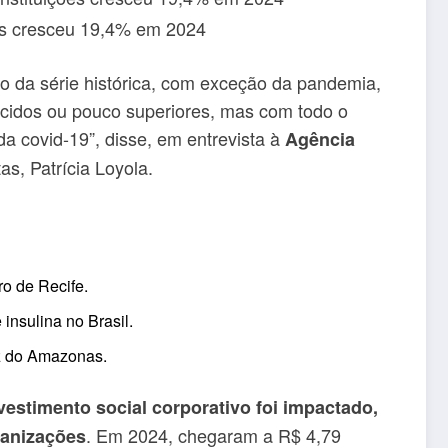
no da série histórica, com exceção da pandemia,
cidos ou pouco superiores, mas com todo o
da covid-19”, disse, em entrevista à
Agência
as, Patrícia Loyola.
ro de Recife.
nsulina no Brasil.
oz do Amazonas.
vestimento social corporativo foi impactado,
. Em 2024, chegaram a R$ 4,79
ganizações