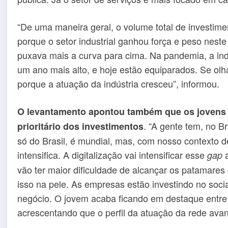
“De uma maneira geral, o volume total de investim
porque o setor industrial ganhou força e peso neste
puxava mais a curva para cima. Na pandemia, a indú
um ano mais alto, e hoje estão equiparados. Se olh
porque a atuação da indústria cresceu”, informou.
O levantamento apontou também que os jovens
. “A gente tem, no B
prioritário dos investimentos
só do Brasil, é mundial, mas, com nosso contexto de
intensifica. A digitalização vai intensificar esse
a
gap
vão ter maior dificuldade de alcançar os patamare
isso na pele. As empresas estão investindo no soc
negócio. O jovem acaba ficando em destaque entre a
acrescentando que o perfil da atuação da rede ava