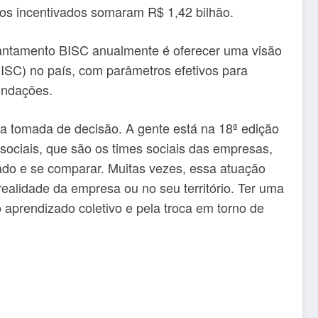
sos incentivados somaram R$ 1,42 bilhão.
vantamento BISC anualmente é oferecer uma visão
 (ISC) no país, com parâmetros efetivos para
fundações.
a tomada de decisão. A gente está na 18ª edição
 sociais, que são os times sociais das empresas,
 lado e se comparar. Muitas vezes, essa atuação
realidade da empresa ou no seu território. Ter uma
 aprendizado coletivo e pela troca em torno de