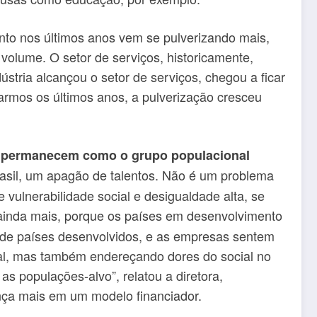
ento nos últimos anos vem se pulverizando mais,
 volume. O setor de serviços, historicamente,
stria alcançou o setor de serviços, chegou a ficar
armos os últimos anos, a pulverização cresceu
 permanecem como o grupo populacional
rasil, um apagão de talentos. Não é um problema
 vulnerabilidade social e desigualdade alta, se
inda mais, porque os países em desenvolvimento
s de países desenvolvidos, e as empresas sentem
ial, mas também endereçando dores do social no
s populações-alvo”, relatou a diretora,
nça mais em um modelo financiador.