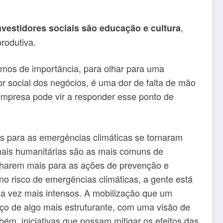
,
vestidores sociais são educação e cultura
rodutiva.
rmos de importância, para olhar para uma
or social dos negócios, é uma dor de falta de mão
a empresa pode vir a responder esse ponto de
s para as emergências climáticas se tornaram
ais humanitárias são as mais comuns de
lharem mais para as ações de prevenção e
no risco de emergências climáticas, a gente está
da vez mais intensos. A mobilização que um
ço de algo mais estruturante, com uma visão de
ém, iniciativas que possam mitigar os efeitos das