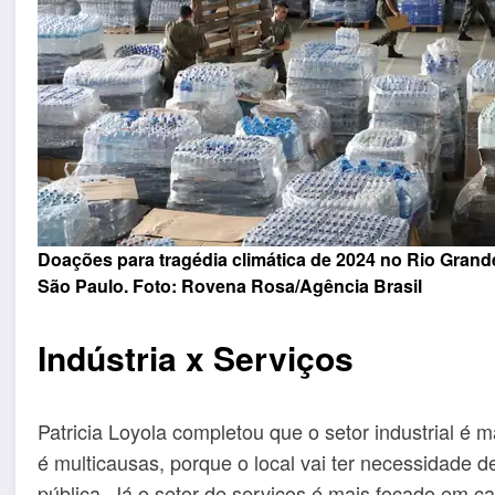
Doações para tragédia climática de 2024 no Rio Gran
São Paulo. Foto:
Rovena Rosa/Agência Brasil
Indústria x Serviços
Patricia Loyola completou que o setor industrial é m
é multicausas, porque o local vai ter necessidade d
pública. Já o setor de serviços é mais focado em 