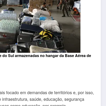
de do Sul armazenadas no hangar da Base Aérea de
ais focado em demandas de territórios e, por isso,
e infraestrutura, saúde, educação, segurança
causas como educação, por exemplo.