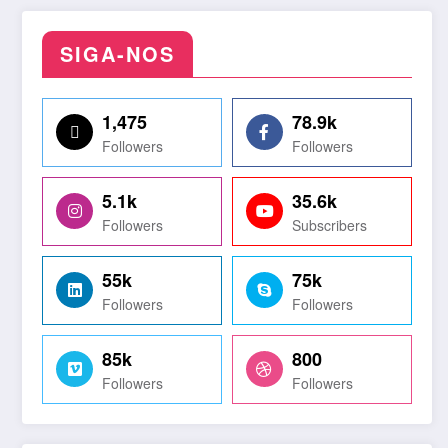
SIGA-NOS
1,475
78.9k
Followers
Followers
5.1k
35.6k
Followers
Subscribers
55k
75k
Followers
Followers
85k
800
Followers
Followers