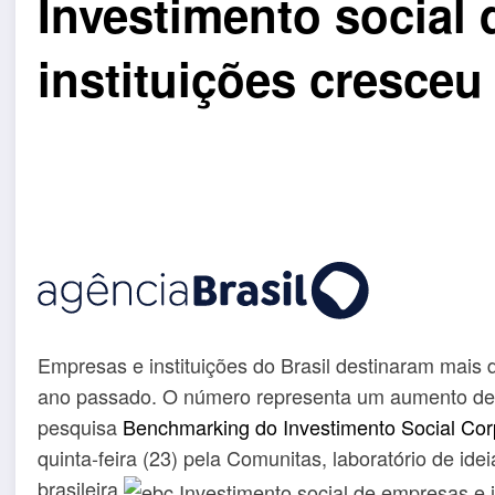
Investimento social
instituições cresce
Empresas e instituições do Brasil destinaram mais 
ano passado. O número representa um aumento de 
pesquisa
Benchmarking do Investimento Social Cor
quinta-feira (23) pela Comunitas, laboratório de ide
brasileira.