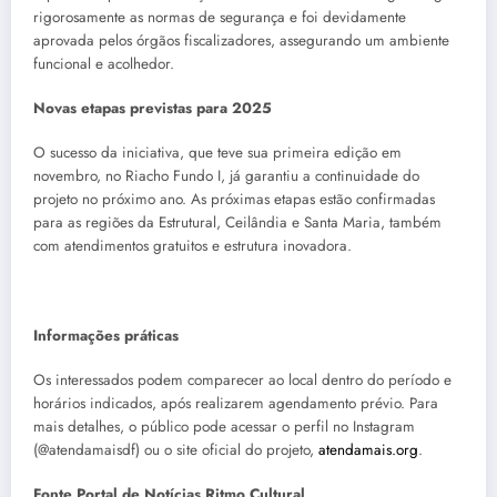
rigorosamente as normas de segurança e foi devidamente
aprovada pelos órgãos fiscalizadores, assegurando um ambiente
funcional e acolhedor.
Novas etapas previstas para 2025
O sucesso da iniciativa, que teve sua primeira edição em
novembro, no Riacho Fundo I, já garantiu a continuidade do
projeto no próximo ano. As próximas etapas estão confirmadas
para as regiões da Estrutural, Ceilândia e Santa Maria, também
com atendimentos gratuitos e estrutura inovadora.
Informações práticas
Os interessados podem comparecer ao local dentro do período e
horários indicados, após realizarem agendamento prévio. Para
mais detalhes, o público pode acessar o perfil no Instagram
(@atendamaisdf) ou o site oficial do projeto,
atendamais.org
.
Fonte Portal de Notícias Ritmo Cultural