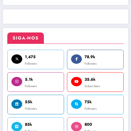
SIGA-NOS
1,475
78.9k
Followers
Followers
5.1k
35.6k
Followers
Subscribers
55k
75k
Followers
Followers
85k
800