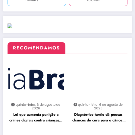
Followers
Followers
RECOMENDAMOS
quinta-feira, 6 de agosto de
quinta-feira, 6 de agosto de
2026
2026
Lei que aumenta punição a
Diagnóstico tardio dá poucas
crimes digitais contra crianças é
chances de cura para o câncer
sancionada
de pulmão