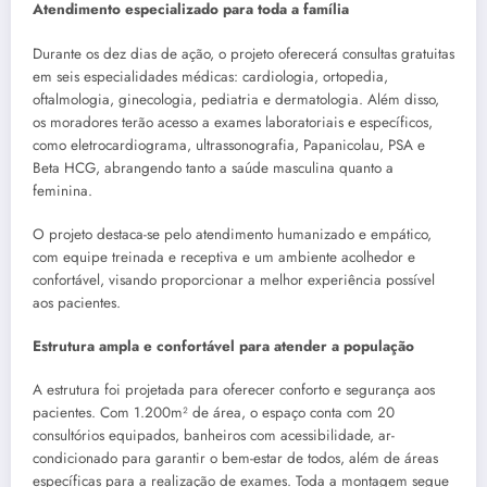
Atendimento especializado para toda a família
Durante os dez dias de ação, o projeto oferecerá consultas gratuitas
em seis especialidades médicas: cardiologia, ortopedia,
oftalmologia, ginecologia, pediatria e dermatologia. Além disso,
os moradores terão acesso a exames laboratoriais e específicos,
como eletrocardiograma, ultrassonografia, Papanicolau, PSA e
Beta HCG, abrangendo tanto a saúde masculina quanto a
feminina.
O projeto destaca-se pelo atendimento humanizado e empático,
com equipe treinada e receptiva e um ambiente acolhedor e
confortável, visando proporcionar a melhor experiência possível
aos pacientes.
Estrutura ampla e confortável para atender a população
A estrutura foi projetada para oferecer conforto e segurança aos
pacientes. Com 1.200m² de área, o espaço conta com 20
consultórios equipados, banheiros com acessibilidade, ar-
condicionado para garantir o bem-estar de todos, além de áreas
específicas para a realização de exames. Toda a montagem segue