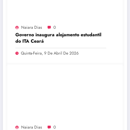
Naiara Dias
0
Governo inaugura alojamento estudantil
do ITA Ceará
Quinta-Feira, 9 De Abril De 2026
Naiara Dias
0