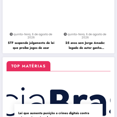
quinta-feira, 6 de agosto de
quinta-feira, 6 de agosto de
2026
2026
STF suspende julgamento de lei
25 anos sem Jorge Amado:
que proíbe jogos de azar
legado do autor ganha
celebração na Flipelô
TOP MATÉRIAS
Lei que aumenta punição a crimes digitais contra